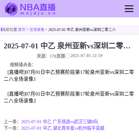
首页
>
当前位置:
首页
足球录像
> 2025-07-01 中乙 泉州亚新vs深圳二零二八
足球直播
2025-07-01 中乙 泉州亚新vs深圳二零二八
篮球直播
2025-07-01 22:59
来源：178直播
足球录像
视频请点击：
篮球录像
[直播吧]07月01日中乙预赛阶段第17轮泉州亚新vs深圳二零
二八全场录像1
[直播吧]07月01日中乙预赛阶段第17轮泉州亚新vs深圳二零
二八全场录像2
上一条：
2025-07-01 中乙 广东铭途vs武汉三镇B队
下一条：
2025-07-01 中乙 湖北青年星vs杭州临平吴越