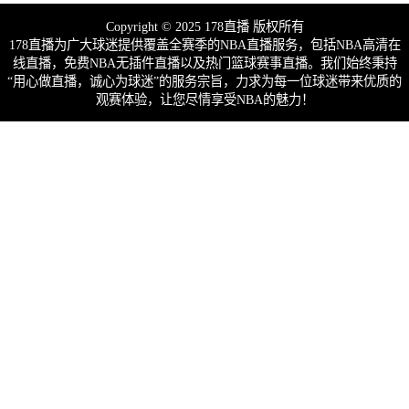
Copyright © 2025 178直播 版权所有
178直播为广大球迷提供覆盖全赛季的NBA直播服务，包括NBA高清在
线直播，免费NBA无插件直播以及热门篮球赛事直播。我们始终秉持
“用心做直播，诚心为球迷”的服务宗旨，力求为每一位球迷带来优质的
观赛体验，让您尽情享受NBA的魅力！