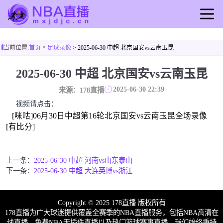
首页
>
当前位置:
首页
足球录像
> 2025-06-30 中超 北京国安vs云南玉昆
足球直播
2025-06-30 中超 北京国安vs云南玉昆
篮球直播
2025-06-30 22:39
来源：178直播
足球录像
视频请点击：
篮球录像
[咪咕]06月30日中超第16轮北京国安vs云南玉昆全场录像
[有比分]
上一条：
2025-06-30 中超 河南vs山东泰山
下一条：
2025-06-30 中超 大连英博vs浙江
Copyright © 2025 178直播 版权所有
178直播为广大球迷提供覆盖全赛季的NBA直播服务，包括NBA高清在
线直播，免费NBA无插件直播以及热门篮球赛事直播。我们始终秉持