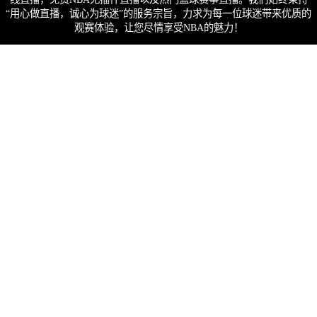
“用心做直播，诚心为球迷”的服务宗旨，力求为每一位球迷带来优质的
观赛体验，让您尽情享受NBA的魅力！